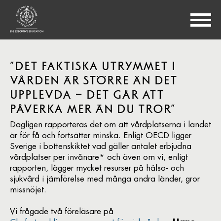
”DET FAKTISKA UTRYMMET I
VÅRDEN ÄR STÖRRE ÄN DET
UPPLEVDA – DET GÅR ATT
PÅVERKA MER ÄN DU TROR”
Dagligen rapporteras det om att vårdplatserna i landet
är för få och fortsätter minska. Enligt OECD ligger
Sverige i bottenskiktet vad gäller antalet erbjudna
vårdplatser per invånare* och även om vi, enligt
rapporten, lägger mycket resurser på hälso- och
sjukvård i jämförelse med många andra länder, gror
missnöjet.
Vi frågade två föreläsare på