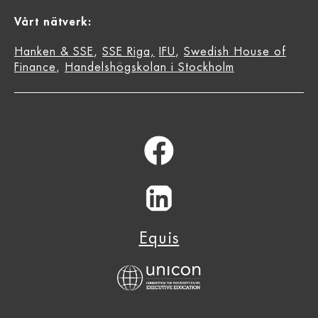
Vårt nätverk:
Hanken & SSE
,
SSE Riga,
IFU
,
Swedish House of
Finance
,
Handelshögskolan i Stockholm
Equis