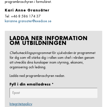
programbroschyren i formuläret.
Kari Anne Gransäter
Tel: +46 8 586 174 37
karianne.gransater@exedsse.se
LADDA NER INFORMATION
OM UTBILDNINGEN
Chefsutvecklingsprogrammet för sjukvården
är programmet
för dig som vill stärka dig i rollen som chef i vården genom
att utveckla dina kunskaper inom styrning, ekonomi,
organisering och ledning.
Ladda ned programbroschyren nedan.
Fyll i din emailadress
*
Integritetspolicy