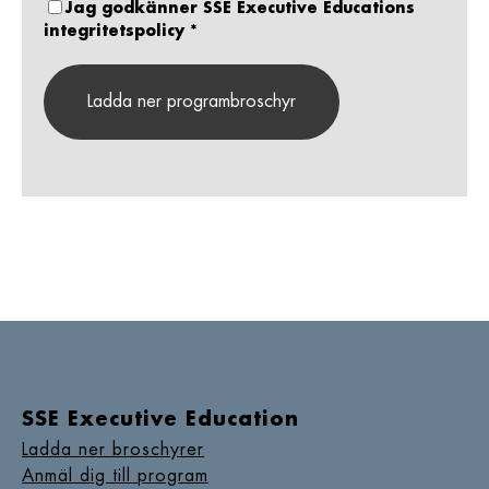
Jag godkänner SSE Executive Educations
integritetspolicy
*
SSE Executive Education
Ladda ner broschyrer
Anmäl dig till program