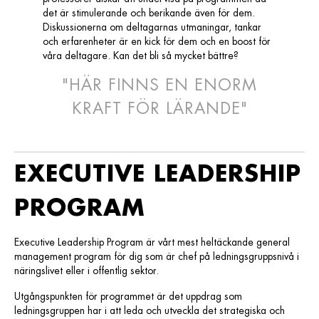
det är stimulerande och berikande även för dem.
Diskussionerna om deltagarnas utmaningar, tankar
och erfarenheter är en kick för dem och en boost för
våra deltagare. Kan det bli så mycket bättre?
"HÄR FINNS EN ENORM
KRAFT FÖR LÄRANDE"
EXECUTIVE LEADERSHIP
PROGRAM
Executive Leadership Program är vårt mest heltäckande general
management program för dig som är chef på ledningsgruppsnivå i
näringslivet eller i offentlig sektor.
Utgångspunkten för programmet är det uppdrag som
ledningsgruppen har i att leda och utveckla det strategiska och