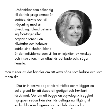
- Människor som söker sig
till det här programmet är
seriösa, drivna och vill
någonting med sin
utveckling. Ibland befinner
sig företaget eller
organisationen i en
tillväxtfas och behöver
stärka sina chefer, ibland
är det individerna som vill ha en injektion av kunskap
och inspiration, men oftast är det både och, säger
Pernilla.
Hon menar att det handlar om att växa både som ledare och som
människa.
- Det är intensiva dagar när vi träffas och vi lägger en
solid grund för att skapa ett gediget och fruktbart
läroklimat. Genom att bygga en psykologisk trygghet
i gruppen redan från start får deltagarna tillgång till
en bubbla som fungerar som ett labb där de kan