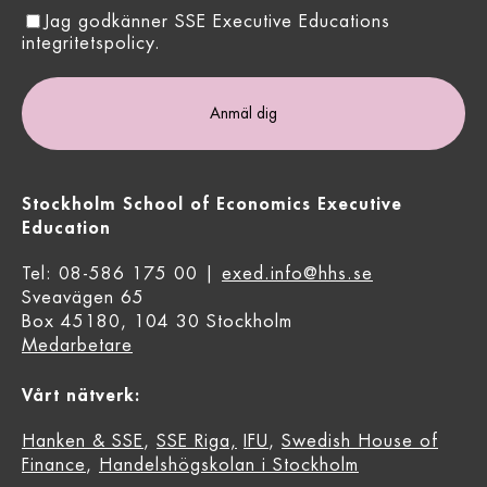
Jag godkänner SSE Executive Educations
integritetspolicy.
Stockholm School of Economics Executive
Education
Tel: 08-586 175 00 |
exed.info@hhs.se
Sveavägen 65
Box 45180, 104 30 Stockholm
Medarbetare
Vårt nätverk:
Hanken & SSE
,
SSE Riga,
IFU
,
Swedish House of
Finance
,
Handelshögskolan i Stockholm