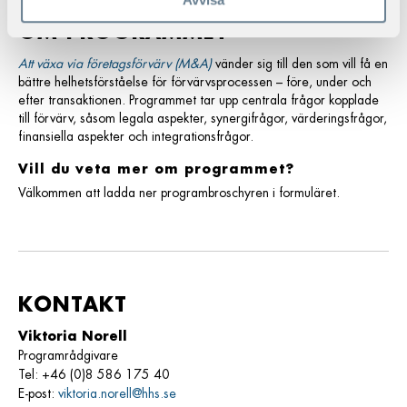
OM PROGRAMMET
Att växa via företagsförvärv (M&A)
vänder sig till den som vill få en
bättre helhetsförståelse för förvärvsprocessen – före, under och
efter transaktionen. Programmet tar upp centrala frågor kopplade
till förvärv, såsom legala aspekter, synergifrågor, värderingsfrågor,
finansiella aspekter och integrationsfrågor.
Vill du veta mer om programmet?
Välkommen att ladda ner programbroschyren i formuläret.
KONTAKT
Viktoria Norell
Programrådgivare
Tel: +46 (0)8 586 175 40
E-post:
viktoria.norell@hhs.se