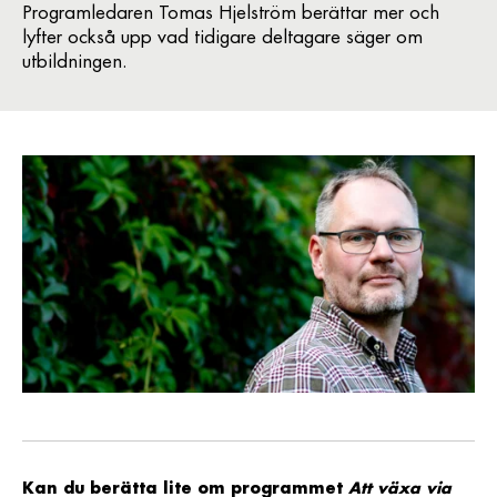
Programledaren Tomas Hjelström berättar mer och
lyfter också upp vad tidigare deltagare säger om
utbildningen.
Kan du berätta lite om programmet
Att växa via