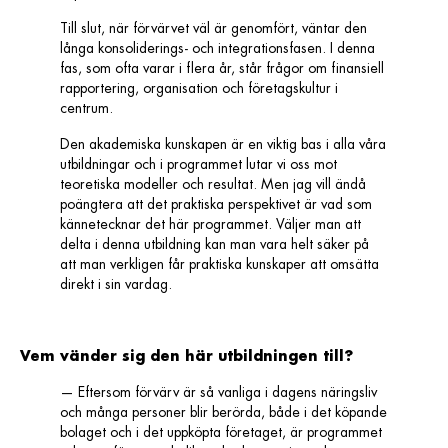
Till slut, när förvärvet väl är genomfört, väntar den
långa konsoliderings- och integrationsfasen. I denna
fas, som ofta varar i flera år, står frågor om finansiell
rapportering, organisation och företagskultur i
centrum.
Den akademiska kunskapen är en viktig bas i alla våra
utbildningar och i programmet lutar vi oss mot
teoretiska modeller och resultat. Men jag vill ändå
poängtera att det praktiska perspektivet är vad som
kännetecknar det här programmet. Väljer man att
delta i denna utbildning kan man vara helt säker på
att man verkligen får praktiska kunskaper att omsätta
direkt i sin vardag.
Vem vänder sig den här utbildningen till?
—
Eftersom förvärv är så vanliga i dagens näringsliv
och många personer blir berörda, både i det köpande
bolaget och i det uppköpta företaget, är programmet