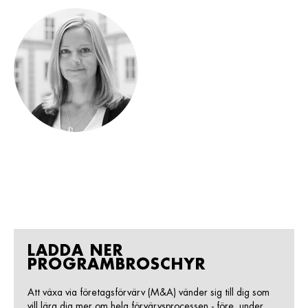
LADDA NER
PROGRAMBROSCHYR
Att växa via företagsförvärv (M&A) vänder sig till dig som
vill lära dig mer om hela förvärvsprocessen - före, under