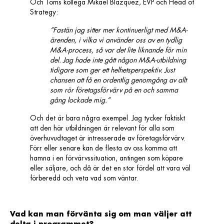
Och Toms kollega Mikael Blazquez, EVP och Head of
Strategy:
”Fastän jag sitter mer kontinuerligt med M&A-
ärenden, i vilka vi använder oss av en tydlig
M&A-process, så var det lite liknande för min
del. Jag hade inte gått någon M&A-utbildning
tidigare som ger ett helhetsperspektiv. Just
chansen att få en ordentlig genomgång av allt
som rör företagsförvärv på en och samma
gång lockade mig.”
Och det är bara några exempel. Jag tycker faktiskt
att den här utbildningen är relevant för alla som
överhuvudtaget är intresserade av företagsförvärv.
Förr eller senare kan de flesta av oss komma att
hamna i en förvärvssituation, antingen som köpare
eller säljare, och då är det en stor fördel att vara väl
förberedd och veta vad som väntar.
Vad kan man förvänta sig om man väljer att