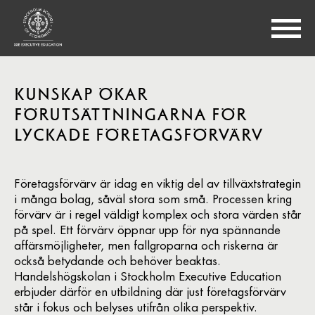
KUNSKAP ÖKAR
FÖRUTSÄTTNINGARNA FÖR
LYCKADE FÖRETAGSFÖRVÄRV
Företagsförvärv är idag en viktig del av tillväxtstrategin
i många bolag, såväl stora som små. Processen kring
förvärv är i regel väldigt komplex och stora värden står
på spel. Ett förvärv öppnar upp för nya spännande
affärsmöjligheter, men fallgroparna och riskerna är
också betydande och behöver beaktas.
Handelshögskolan i Stockholm Executive Education
erbjuder därför en utbildning där just företagsförvärv
står i fokus och belyses utifrån olika perspektiv.