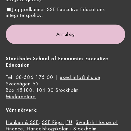
Jag godkänner SSE Executive Educations
integritetspolicy.
Stockholm School of Economics Executive
Education
Tel: 08-586 175 00 |
exed.info@hhs.se
Sveavägen 65
Box 45180, 104 30 Stockholm
Medarbetare
Vårt nätverk:
Hanken & SSE
,
SSE Riga,
IFU
,
Swedish House of
Finance
,
Handelshögskolan i Stockholm